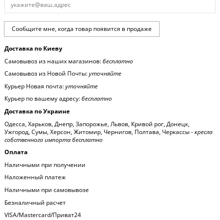
Доставка по Киеву
Самовывоз из наших магазинов:
бесплатно
Самовывоз из Новой Почты:
уточняйте
Курьер Новая почта:
уточняйте
Курьер по вашему адресу:
бесплатно
Доставка по Украине
Одесса, Харьков, Днепр, Запорожье, Львов, Кривой рог, Донецк,
Ужгород, Сумы, Херсон, Житомир, Чернигов, Полтава, Черкассы -
кресла
собственного импорта бесплатно
Оплата
Наличными при получении
Наложенный платеж
Наличными при самовывозе
Безналичный расчет
VISA/Mastercard/Приват24