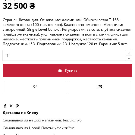
32 500 ₴
Страна: Шотландия. Основание: алюминий. Обивка: сетка T-168
зеленого цвета (100 тыс. циклов). Класс: эргономичное. Механизм:
синхронный, Single Level Control. Регулировки: высота, глубина сиденья
(слайдер-механизм), угол наклона сиденья, высота спинки, фиксация
наклона, жесткость поясничной поддержки, жесткость качания.
Подлокотники: 5D. Подголовник: 2D. Нагрузка: 120 кг. Гарантия: 5 лет.
Купить
Доставка по Киеву
Самовывоз из наших магазинов:
бесплатно
Самовывоз из Новой Почты:
уточняйте