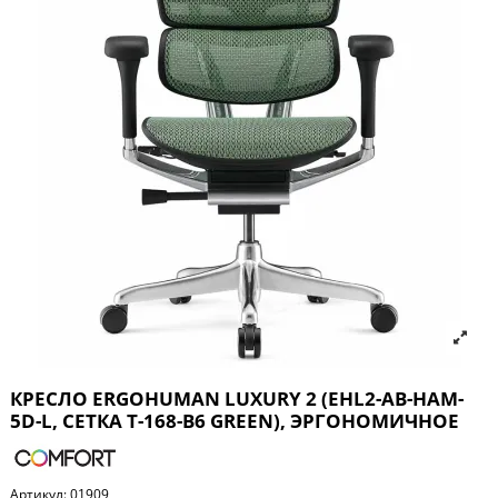
КРЕСЛО ERGOHUMAN LUXURY 2 (EHL2-AB-HAM-
5D-L, СЕТКА Т-168-B6 GREEN), ЭРГОНОМИЧНОЕ
Артикул:
01909