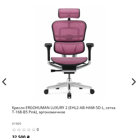
Кресло ERGOHUMAN LUXURY 2 (EHL2-AB-HAM-5D-L, сетка
Т-168-B5 Pink), эргономичное
01905
0
32 500 ₴