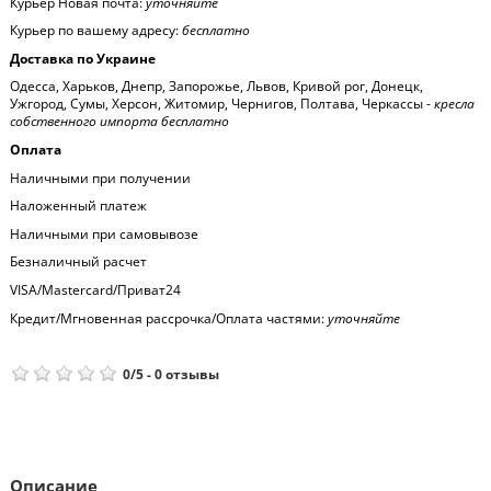
Курьер Новая почта:
уточняйте
Курьер по вашему адресу:
бесплатно
Доставка по Украине
Одесса, Харьков, Днепр, Запорожье, Львов, Кривой рог, Донецк,
Ужгород, Сумы, Херсон, Житомир, Чернигов, Полтава, Черкассы -
кресла
собственного импорта бесплатно
Оплата
Наличными при получении
Наложенный платеж
Наличными при самовывозе
Безналичный расчет
VISA/Mastercard/Приват24
Кредит/Мгновенная рассрочка/Оплата частями:
уточняйте
0
/
5
-
0
отзывы
Описание