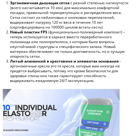
Эргономичная дышащая сетка
с разной степенью натянутости
(всего насчитывается 10 зон) для максимально комфортной
посадки, правильной терморегуляции и распределения веса.
Сетка состоит из нейлоновых и хлопковых переплетений,
выдерживает нагрузку 120 кг веса в течение 10 лет
(сертифицирована на 100000 циклов встать-сесть).
Новый пластик FPS
(функционально-полимерный композит) –
теперь используется в каркасе вместо переработанного
полиамида или полипропилена, к которым были вопросы
неустойчивой структуры и специфического запаха. Новый
материал обеспечивает не только долговечность, но и лучшую
опорность сетки.
Литый алюминий в крестовине и элементах основания
-
эргономичные кресла это те кресла, которые вам никогда не
придется выбрасывать, потому что кроме безопасности для
здоровья спины они также гарантируют способность
выдерживать ежедневную 24/7 эксплуатацию.