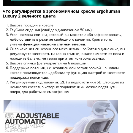
Что регулируется в эргономичном кресле Ergohuman
Luxury 2 зеленого цвета
Высота посадки в кресле.
Глубина сиденья (слайдер диапазоном 50 мм).
Угол наклона спинки, который вы можете либо зафиксировать,
либо оставить в режиме свободного качания. Кроме того,
учтена
функция наклона спинки вперед.
Сила качания синхронного механизма – работая в динамике, вы
регулируете жесткость наклона спинки, в зависимости от веса и
находите баланс, не теряя при этом контроль осанки.
Высота спинки (регулируется на 6 позиций).
Поддержка поясницы с независимой регулировкой – в новом
кресле производитель добавил ту функцию настройки жесткости
поддержки поясницы.
Регулируемый подголовник (2D) и подлокотники 5D. Это одно из
немногих кресел, в которых подлокотники можно подтянуть
вверх, для работы со смартфоном.